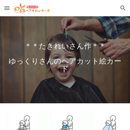
Skip to main content
Skip to navigation
＊＊たきれいさん作＊＊
ゆっくりさんのヘアカット絵カー
ド