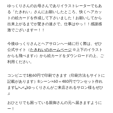
ゆっくりさんのお母さんでありイラストレーターでもあ
る「たきれい」さんにお願いしたところ、快くヘアカッ
トの絵カードを作成して下さいました！お願いしてから
出来上がるまでが驚きの速さで。仕事はやっ！！感謝感
激でございますー！！
今後ゆっくりさんとヘアサロンへ一緒に行く際は、ぜひ
公式サイト（
たきれいのホームページ
※上下のイラスト
からも飛べます♪）から絵カードをダウンロードの上、ご
利用ください。
コンビニで1枚60円で印刷できます（印刷方法もサイトに
記載があります）8シーン×60＝480円でワンセット作れ
ます(⁎˃ᴗ˂⁎)ゆっくりさんがご来店されるサロン様もぜひ
♫
おひとりでも困っている親御さんの元へ届きますように
ー！