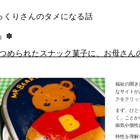
 ゆっくりさんのタメになる話 
』✽
つめられたスナック菓子に、お母さん
福祉の聞き
なサイトが
クをクリックの
まず、ひと
く」ことか
病気や個性
特性を理解