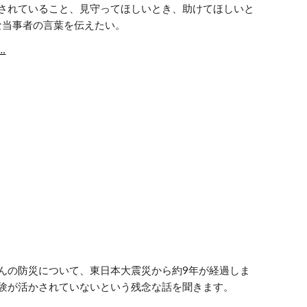
されていること、見守ってほしいとき、助けてほしいと
な当事者の言葉を伝えたい。
e…
んの防災について、東日本大震災から約9年が経過しま
験が活かされていないという残念な話を聞きます。