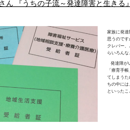
さん 『うちの子流～発達障害と生きる
家族に発達
思うのです
クレバー、
らいろんな
    発達障がい児が福祉サービスを受けるために必要な手帳といえば
「療育手帳
てしまうた
ちの中には
といったこと