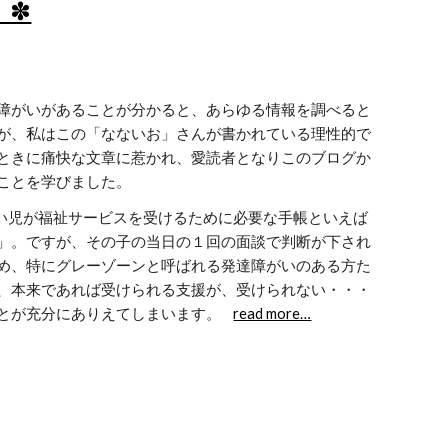
』✽
障がいがあることが分かると、あらゆる情報を調べると
が、私はこの「なないお」さんが書かれている理性的で
ときに痛快な文章に惹かれ、愛読者となりこのブログか
ことを学びました。
」。ですが、その子の当日の１回の面談で判断が下され
め、特にグレーゾーンと呼ばれる発達障がいのある方た
、本来であれば受けられる支援が、受けられない・・・
が充分にありえてしまいます。    
read more…