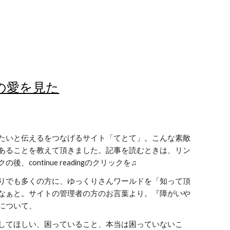
の愛を見た
たいと伝えるをつなげるサイト「てとて」。こんな素敵
あることを教えて頂きました。記事を読むときは、リン
後、continue readingのクリックを♫
りでも多くの方に、ゆっくりさんワールドを「知って頂
なぁと。サイトの管理者の方のお言葉より。『障がいや
について、
してほしい、困っていること、本当は困っていないこ