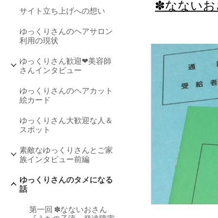
✽なないお
サイト立ち上げへの想い
ゆっくりさんのヘアサロン
利用の現状
ゆっくりさん歓迎❤美容師
さんインタビュー
ゆっくりさんのヘアカット
絵カード
ゆっくりさん大歓迎な人＆
スポット
素敵なゆっくりさんとご家
族インタビュー前編
ゆっくりさんのタメになる
話
第一回 ✽なないおさん