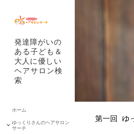
Sk
発達障がいの
ある子ども＆
大人に優しい
ヘアサロン検
索
ホーム
第一回  
ゆっくりさんのヘアサロン
サーチ