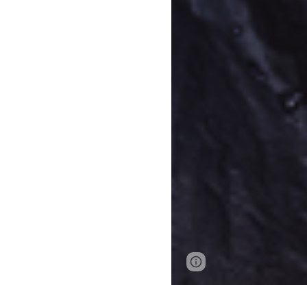
Report abuse