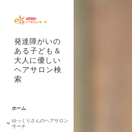
Sk
発達障がいの
ある子ども＆
大人に優しい
ヘアサロン検
索
ホーム
ゆっくりさんのヘアサロン
サーチ