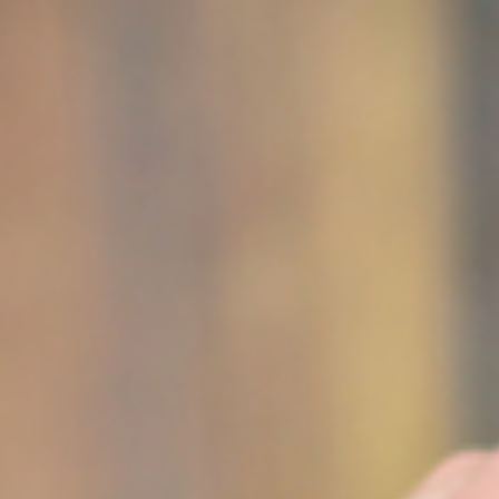
ip to main content
Skip to navigat